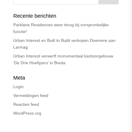
Recente berichten
Parklane Residences weer terug bij oorspronkelijke
functie!
Urban Interest en Built to Build verkopen Doemere aan
Larmag
Urban Interest verwerft monumentaal kantoorgebouw
‘De Drie Hoefijzers’ in Breda
Meta
Login
Vermeldingen feed
Reacties feed
WordPress.org