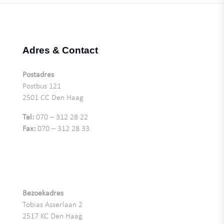
Adres & Contact
Postadres
Postbus 121
2501 CC Den Haag
Tel:
070 – 312 28 22
Fax:
070 – 312 28 33
Bezoekadres
Tobias Asserlaan 2
2517 KC Den Haag